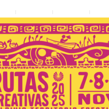
Viernes 7
Sábado 8
Domingo