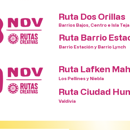
Ruta Dos Orillas
Barrios Bajos, Centro e Isla Teja
Ruta Barrio Esta
Barrio Estación y Barrio Lynch
Ruta Lafken Ma
Los Pellines y Niebla
Ruta Ciudad Hu
Valdivia