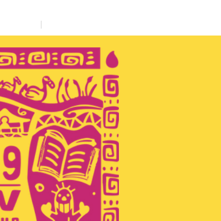
 9
Contacto