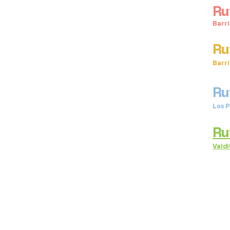
Ru
Barri
Ru
Barri
Ru
Los P
Ru
Valdi