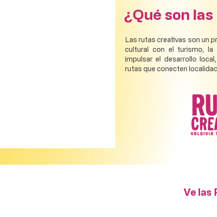
¿Qué son las
Las rutas creativas son un 
cultural con el turismo, l
impulsar el desarrollo local
rutas que conecten localida
Ve las