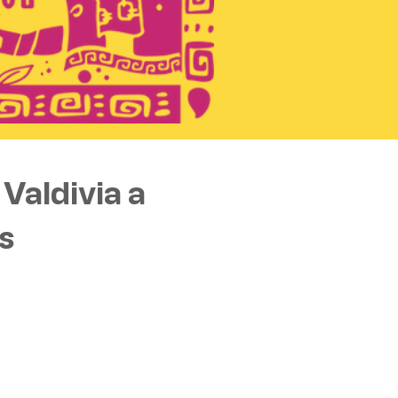
Valdivia a
s