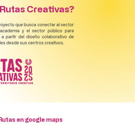
 Rutas Creativas?
proyecto que busca conectar al sector
a academia y el sector público para
, a partir del diseño colaborativo de
des desde sus centros creativos.
 Rutas en google maps